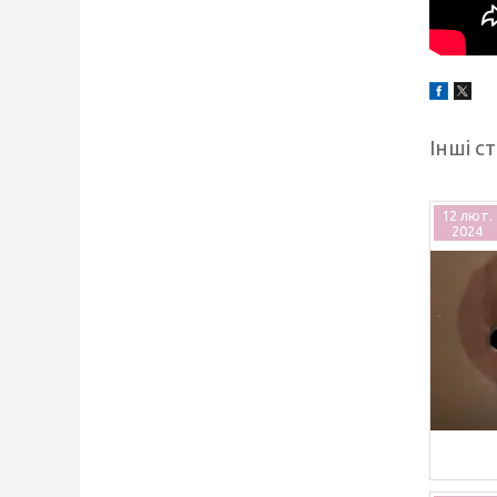
Інші ст
12 лют.
2024