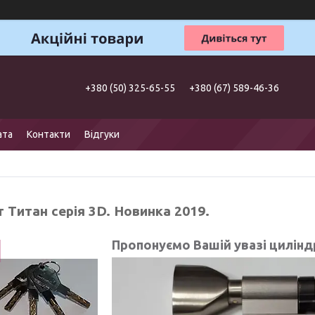
+380 (50) 325-65-55
+380 (67) 589-46-36
ата
Контакти
Відгуки
 Титан серія 3D. Новинка 2019.
Пропонуємо Вашій увазі цилінд