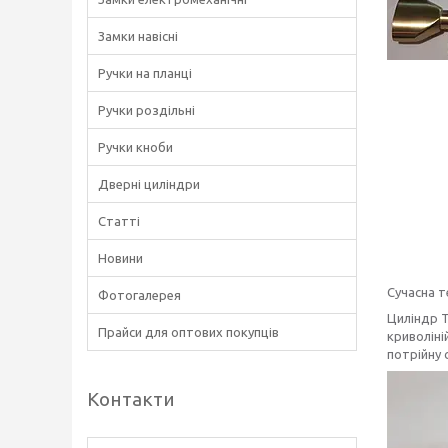
Замки навісні
Ручки на планці
Ручки роздільні
Ручки кноби
Дверні циліндри
Статті
Новини
Сучасна т
Фотогалерея
Циліндр Т
Прайси для оптових покупців
криволіні
потрійну с
Контакти