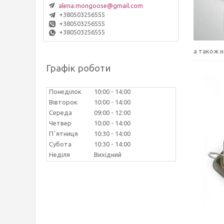
alena.mongoose@gmail.com
+380503256555
+380503256555
+380503256555
а також н
Графік роботи
Понеділок
10:00
14:00
Вівторок
10:00
14:00
Середа
09:00
12:00
Четвер
10:00
14:00
Пʼятниця
10:30
14:00
Субота
10:30
14:00
Неділя
Вихідний