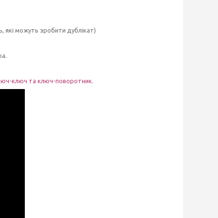
ь, які можуть зробити дублікат)
ра.
 ключ-ключ та ключ-поворотник.