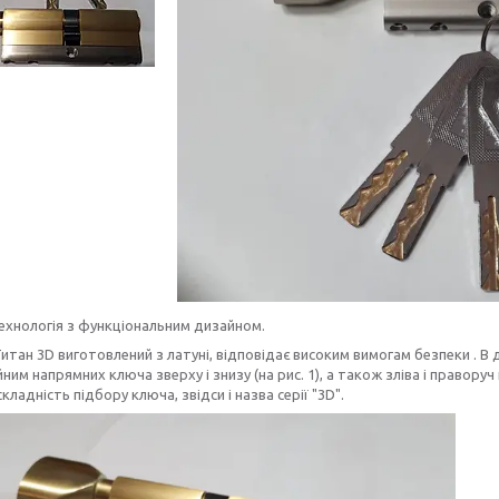
ехнологія з функціональним дизайном.
итан 3D виготовлений з латуні, відповідає високим вимогам безпеки . 
йним напрямних ключа зверху і знизу (на рис. 1), а також зліва і праворуч
кладність підбору ключа, звідси і назва серії "3D".