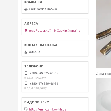
Світ Замків Харків
вул. Раєвської, 19, Харків, Україна
Альона
+380 (50) 325-65-55
Дана техн
відділ продажу
+380 (67) 589-46-36
відділ продажу
https://mir-zamkov.kh.ua