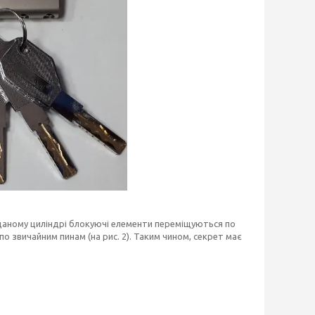
В даному циліндрі блокуючі елементи переміщуються по
 по звичайним пинам (на рис. 2). Таким чином, секрет має