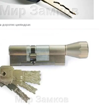
а дорогих циліндрах