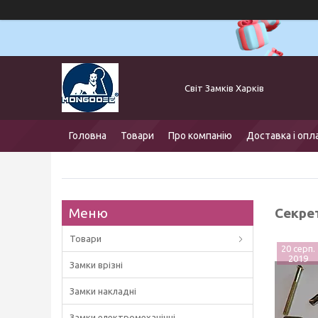
Світ Замків Харків
Головна
Товари
Про компанію
Доставка і опл
Секрет
Товари
20 серп.
2019
Замки врізні
Замки накладні
Замки електромеханічні