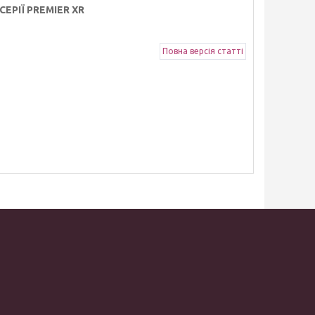
ЕРІЇ PREMIER XR
Повна версія статті