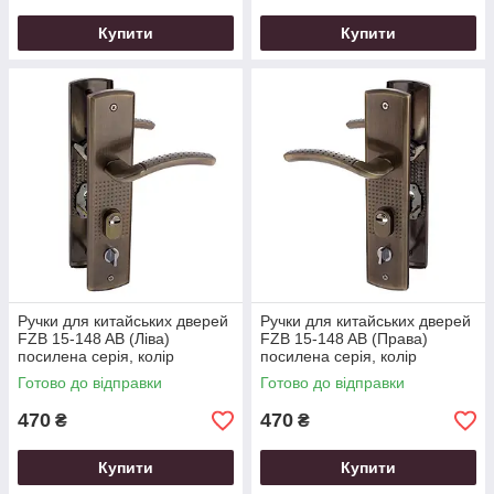
Купити
Купити
Ручки для китайських дверей
Ручки для китайських дверей
FZB 15-148 AB (Ліва)
FZB 15-148 AB (Права)
посилена серія, колір
посилена серія, колір
антична бронза
антична бронза
Готово до відправки
Готово до відправки
470
470
₴
₴
Купити
Купити