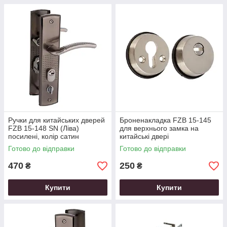
Ручки для китайських дверей
Броненакладка FZB 15-145
FZB 15-148 SN (Ліва)
для верхнього замка на
посилені, колір сатин
китайські двері
Готово до відправки
Готово до відправки
470
250
₴
₴
Купити
Купити