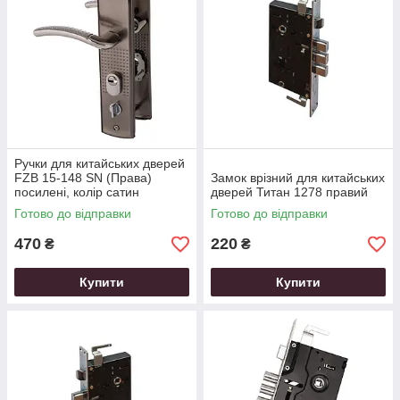
Ручки для китайських дверей
FZB 15-148 SN (Права)
Замок врізний для китайських
посилені, колір сатин
дверей Титан 1278 правий
Готово до відправки
Готово до відправки
470
220
₴
₴
Купити
Купити