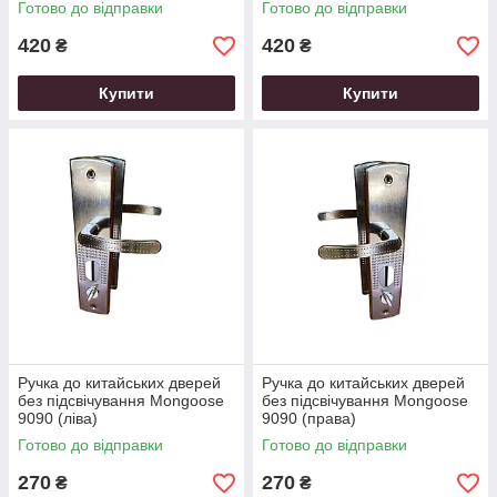
Готово до відправки
Готово до відправки
420
420
₴
₴
Купити
Купити
Ручка до китайських дверей
Ручка до китайських дверей
без підсвічування Mongoose
без підсвічування Mongoose
9090 (ліва)
9090 (права)
Готово до відправки
Готово до відправки
270
270
₴
₴