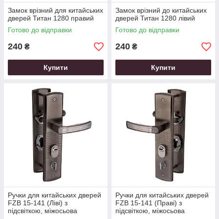
Замок врізний для китайських
Замок врізний до китайських
дверей Титан 1280 правий
дверей Титан 1280 лівий
Готово до відправки
Готово до відправки
240
240
₴
₴
Купити
Купити
Ручки для китайських дверей
Ручки для китайських дверей
FZB 15-141 (Ліві) з
FZB 15-141 (Праві) з
підсвіткою, міжосьова
підсвіткою, міжосьова
відстань 68 мм
відстань 68 мм