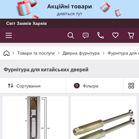
Світ Замків Харків
Товари та послуги
Дверна фурнітура
Фурнітура для 
Фурнітура для китайських дверей
Сортування
0
Фільтри