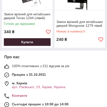
Замок врізний для китайських
дверей Титан 1244 (лівий)
Замок врізний для китайських
Готово до відправки
дверей Mongoose 1279 лівий
340
Немає в наявності
₴
240
₴
Купити
Про нас
100% позитивних з 211 відгуків за рік
Працює з 31.10.2011
м. Харків
вул. Раєвської, 19, Харків, Україна
Контакти
Сьогодні працює з 10:00 до 14:00