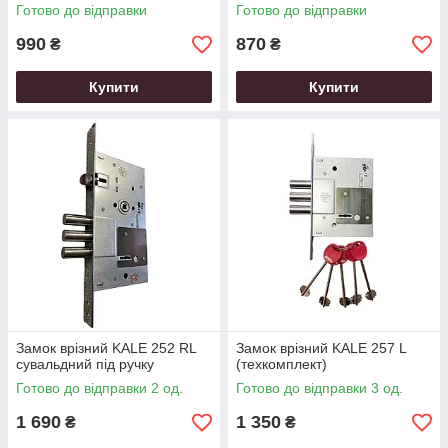
Готово до відправки
Готово до відправки
990
870
₴
₴
Купити
Купити
Замок врізний KALE 252 RL
Замок врізний KALE 257 L
сувальдний під ручку
(техкомплект)
Готово до відправки 2 од.
Готово до відправки 3 од.
1 690
1 350
₴
₴