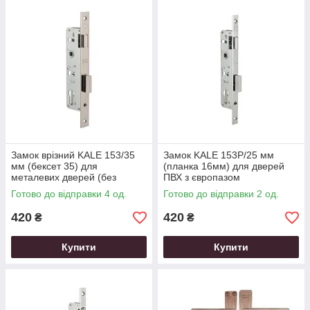
Замок врізний KALE 153/35
Замок KALE 153P/25 мм
мм (бексет 35) для
(планка 16мм) для дверей
металевих дверей (без
ПВХ з європазом
відповідної планки)
Готово до відправки 4 од.
Готово до відправки 2 од.
420
420
₴
₴
Купити
Купити