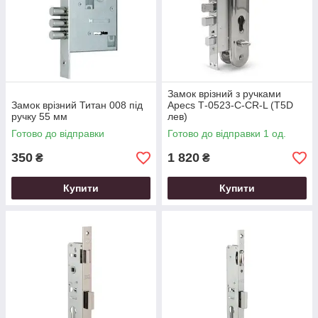
Замок врізний з ручками
Замок врізний Титан 008 під
Apecs Т-0523-C-CR-L (T5D
ручку 55 мм
лев)
Готово до відправки
Готово до відправки 1 од.
350
1 820
₴
₴
Купити
Купити