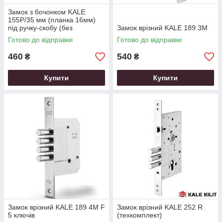
Замок з бочонком KALE
155P/35 мм (планка 16мм)
під ручку-скобу (без
Замок врізний KALE 189 3M
відповідної планки)
Готово до відправки
Готово до відправки
460
540
₴
₴
Купити
Купити
Замок врізний KALE 189 4M F
Замок врізний KALE 252 R
5 ключів
(техкомплект)