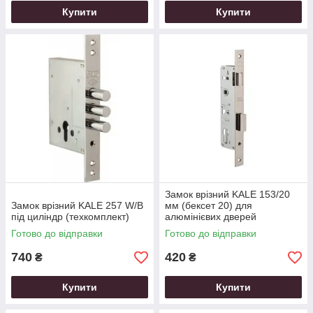
Купити
Купити
Замок врізний KALE 153/20
Замок врізний KALE 257 W/B
мм (бексет 20) для
під циліндр (техкомплект)
алюмінієвих дверей
Готово до відправки
Готово до відправки
740
420
₴
₴
Купити
Купити