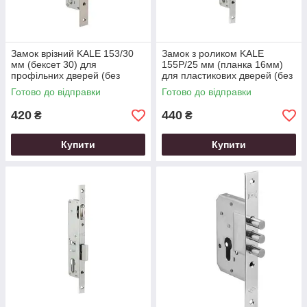
Замок врізний KALE 153/30
Замок з роликом KALE
мм (бексет 30) для
155P/25 мм (планка 16мм)
профільних дверей (без
для пластикових дверей (без
відповідної планки)
відповідної планки)
Готово до відправки
Готово до відправки
420
440
₴
₴
Купити
Купити