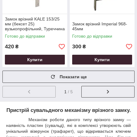
Замок врізний KALE 153/25
мм (бексет 25)
Замок врізний Imperial 968-
вузькопрофільний, Туреччина
45мм
(без відповідної планки)
Готово до відправки
Готово до відправки
420
300
₴
₴
Купити
Купити
Показати ще
1
/ 5
Пристрій сувальдного механізму врізного замку.
Механізм роботи даного типу врізного замку ―
наявність пластин (сувальд), які в комплексі утворюють свій
унікальний візерунок (трафарет), що відкривається ключем
(ключ метелик) з аналогічним візерунком. Чим більше