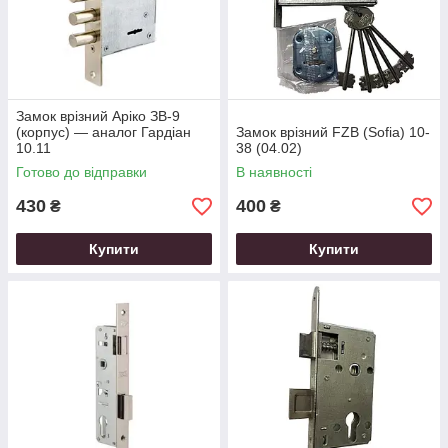
Замок врізний Аріко ЗВ-9
(корпус) — аналог Гардіан
Замок врізний FZB (Sofia) 10-
10.11
38 (04.02)
Готово до відправки
В наявності
430
400
₴
₴
Купити
Купити