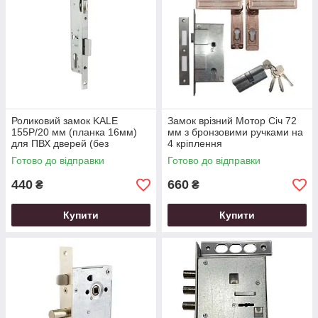
Роликовий замок KALE
Замок врізний Мотор Січ 72
155P/20 мм (планка 16мм)
мм з бронзовими ручками на
для ПВХ дверей (без
4 кріплення
відповідної планки)
Готово до відправки
Готово до відправки
440
660
₴
₴
Купити
Купити