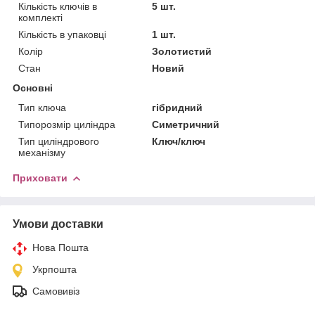
Кількість ключів в
5 шт.
комплекті
Кількість в упаковці
1 шт.
Колір
Золотистий
Стан
Новий
Основні
Тип ключа
гібридний
Типорозмір циліндра
Симетричний
Тип циліндрового
Ключ/ключ
механізму
Приховати
Умови доставки
Нова Пошта
Укрпошта
Самовивіз