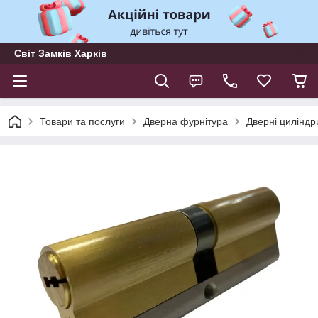
Світ Замків Харків
Товари та послуги
Дверна фурнітура
Дверні циліндр