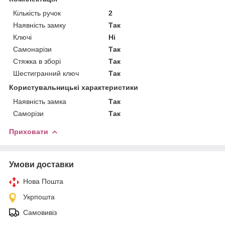
Кількість ручок
2
Наявність замку
Так
Ключі
Ні
Самонарізи
Так
Стяжка в зборі
Так
Шестигранний ключ
Так
Користувальницькі характеристики
Наявність замка
Так
Саморізи
Так
Приховати
Умови доставки
Нова Пошта
Укрпошта
Самовивіз