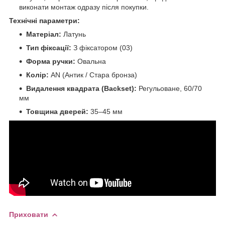
виконати монтаж одразу після покупки.
Технічні параметри:
Матеріал:
Латунь
Тип фіксації:
З фіксатором (03)
Форма ручки:
Овальна
Колір:
AN (Антик / Стара бронза)
Видалення квадрата (Backset):
Регульоване, 60/70
мм
Товщина дверей:
35–45 мм
Приховати