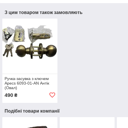
З цим товаром також замовляють
Ручка-засувка з ключем
Apecs 6093-01-AN Антік
(Овал)
490
₴
Подібні товари компанії