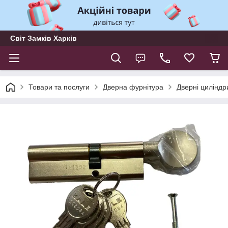
Світ Замків Харків
Товари та послуги
Дверна фурнітура
Дверні циліндр