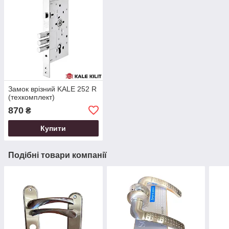
Замок врізний KALE 252 R
(техкомплект)
870
₴
Купити
Подібні товари компанії