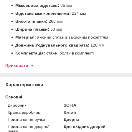
Міжосьова відстань:
85 мм
Відстань між кріпленнями:
224 мм
Висота планки:
268 мм
Ширина планки:
50 мм
Матеріал:
якісний сплав із захисним покриттям
Довжина з'єднувального квадрата:
120 мм
Комплектація:
стяжні болти в комплекті
Приховати
Характеристики
Основні
Виробник
SOFIA
Країна виробник
Китай
Призначення ручки
Дверна
Призначення дверної
Для вхідних дверей
ручки