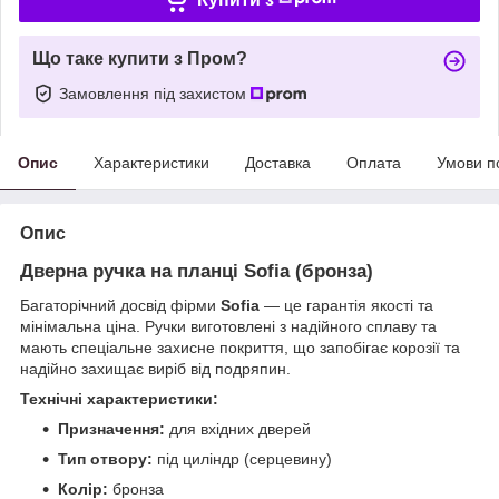
Що таке купити з Пром?
Замовлення під захистом
Опис
Характеристики
Доставка
Оплата
Умови п
Опис
Дверна ручка на планці Sofia (бронза)
Багаторічний досвід фірми
Sofia
— це гарантія якості та
мінімальна ціна. Ручки виготовлені з надійного сплаву та
мають спеціальне захисне покриття, що запобігає корозії та
надійно захищає виріб від подряпин.
Технічні характеристики:
Призначення:
для вхідних дверей
Тип отвору:
під циліндр (серцевину)
Колір:
бронза