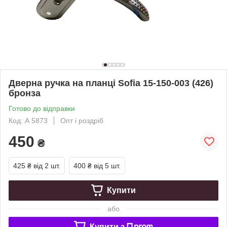
Дверна ручка на планці Sofia 15-150-003 (426)
бронза
Готово до відправки
Код: А 5873
Опт і роздріб
450
₴
425 ₴
від 2 шт.
400 ₴
від 5 шт.
Купити
або
Купити з