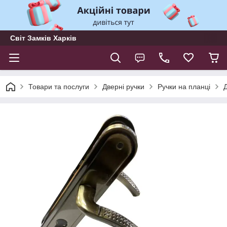
Світ Замків Харків
Товари та послуги
Дверні ручки
Ручки на планці
Д