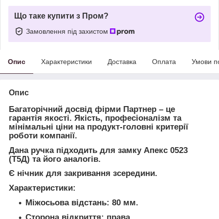
Що таке купити з Пром?
Замовлення під захистом
Опис
Характеристики
Доставка
Оплата
Умови п
Опис
Багаторічний досвід фірми Партнер – це
гарантія якості. Якість, професіоналізм та
мінімальні ціни на продукт-головні критерії
роботи компанії.
Дана ручка підходить для замку Апекс 0523
(Т5Д) та його аналогів.
Є нічник для закривання зсередини.
Характеристики:
Міжосьова відстань: 80 мм.
Сторона відкриття: права.