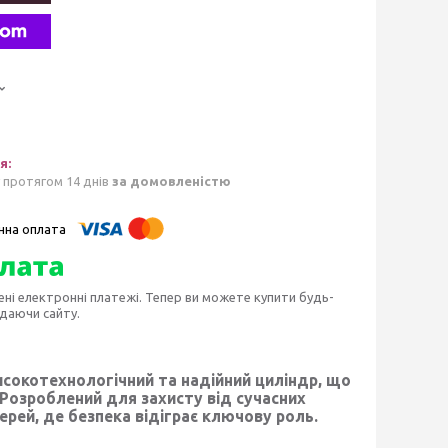
 протягом 14 днів
за домовленістю
ені електронні платежі. Тепер ви можете купити будь-
идаючи сайту.
сокотехнологічний та надійний циліндр, що
. Розроблений для захисту від сучасних
рей, де безпека відіграє ключову роль.