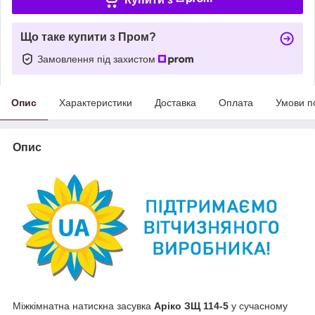
Що таке купити з Пром?
Замовлення під захистом
Опис
Характеристики
Доставка
Оплата
Умови п
Опис
Міжкімнатна натискна засувка
Аріко ЗЩ 114-5
у сучасному