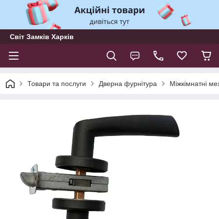
Світ Замків Харків
Товари та послуги
Дверна фурнітура
Міжкімнатні ме