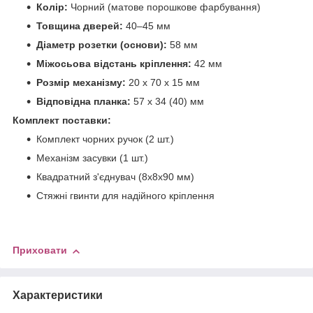
Колір:
Чорний (матове порошкове фарбування)
Товщина дверей:
40–45 мм
Діаметр розетки (основи):
58 мм
Міжосьова відстань кріплення:
42 мм
Розмір механізму:
20 х 70 х 15 мм
Відповідна планка:
57 х 34 (40) мм
Комплект поставки:
Комплект чорних ручок (2 шт.)
Механізм засувки (1 шт.)
Квадратний з'єднувач (8х8х90 мм)
Стяжні гвинти для надійного кріплення
Приховати
Характеристики