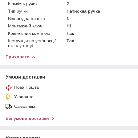
Кількість ручок
2
Тип ручки
Натискна ручка
Відповідна планка
1
Монтажний ключ
Ні
Кріпильний комплект
Так
Інструкція по установці/
Так
експлуатації
Приховати
Умови доставки
Нова Пошта
Укрпошта
Самовивіз
Всі умови доставки