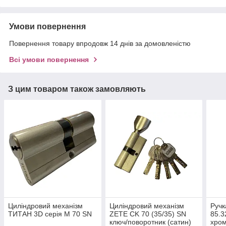
Умови повернення
Повернення товару впродовж 14 днів за домовленістю
Всі умови повернення
З цим товаром також замовляють
Циліндровий механізм
Циліндровий механізм
Ручк
ТИТАН 3D серія M 70 SN
ZETE CK 70 (35/35) SN
85.3
ключ/поворотник (сатин)
хром