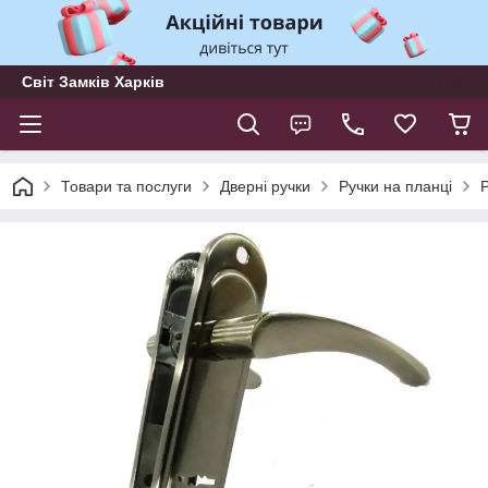
Світ Замків Харків
Товари та послуги
Дверні ручки
Ручки на планці
Р