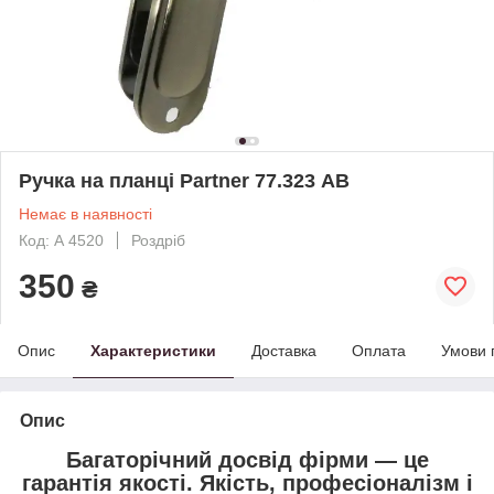
Ручка на планці Partner 77.323 АВ
Немає в наявності
Код: А 4520
Роздріб
350
₴
Опис
Характеристики
Доставка
Оплата
Умови 
Опис
Багаторічний досвід фірми — це
гарантія якості. Якість, професіоналізм і