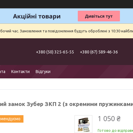
обочий час. Замовлення та повідомлення будуть оброблені з 10:30 найбл
+380 (50) 325-65-55
+380 (67) 589-46-36
ата
Контакти
Відгуки
ий замок Зубер ЗКП 2 (з окремими пружинками
1 050 ₴
омендуємо
Готово до відправ