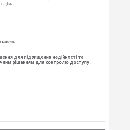
атацію.
з ключів.
ішення для підвищення надійності та
вічним рішенням для контролю доступу.