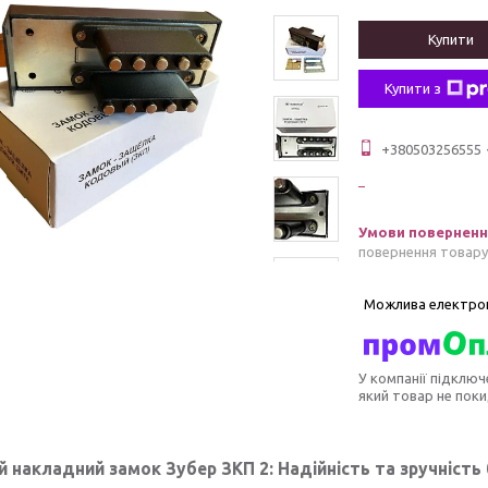
Купити
Купити з
+380503256555
повернення товару
У компанії підключ
який товар не пок
 накладний замок Зубер ЗКП 2: Надійність та зручність