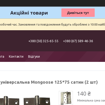
еробочий час. Замовлення та повідомлення будуть оброблені з 10:00 найб
+380 (50) 325-65-55
+380 (67) 589-46-36
ата
Контакти
Відгуки
 універсальна Mongoose 125*75 сатин (2 шт)
140 ₴
Мінімальна сума за