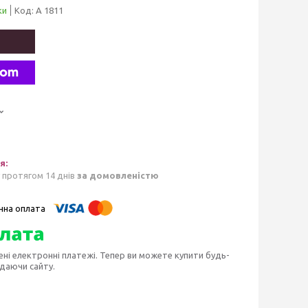
ки
Код:
А 1811
 протягом 14 днів
за домовленістю
ені електронні платежі. Тепер ви можете купити будь-
идаючи сайту.