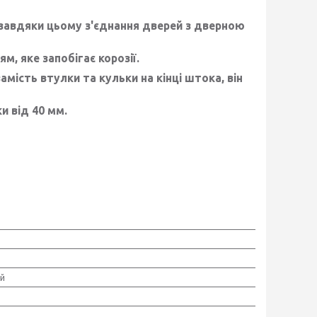
, завдяки цьому з'єднання дверей з дверною
, яке запобігає корозії.
амість втулки та кульки на кінці штока, він
и від 40 мм.
й