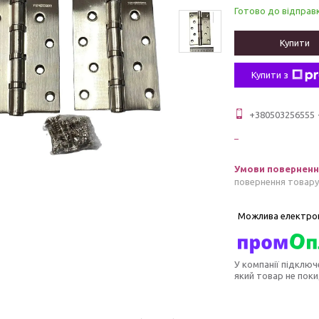
Готово до відправ
Купити
Купити з
+380503256555
повернення товару
У компанії підключ
який товар не пок