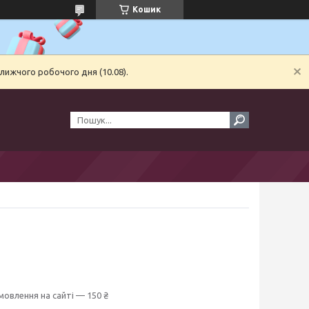
Кошик
лижчого робочого дня (10.08).
мовлення на сайті — 150 ₴