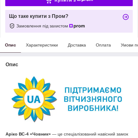
Що таке купити з Пром?
Замовлення під захистом
Опис
Характеристики
Доставка
Оплата
Умови п
Опис
Аріко ВС-4 «Човник»
— це спеціалізований навісний замок