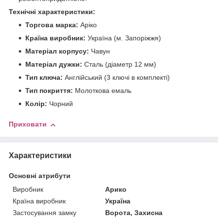
Технічні характеристики:
Торгова марка:
Аріко
Країна виробник:
Україна (м. Запоріжжя)
Матеріал корпусу:
Чавун
Матеріал дужки:
Сталь (діаметр 12 мм)
Тип ключа:
Англійський (3 ключі в комплекті)
Тип покриття:
Молоткова емаль
Колір:
Чорний
Приховати
Характеристики
Основні атрибути
Виробник
Арико
Країна виробник
Україна
Застосування замку
Ворота, Захисна