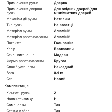
Призначення ручки
Дверна
Призначення дверної
Для вхідних дверей/для
ручки
міжкімнатних дверей
Механізм дії ручки
Натискна
Тип ручки
На розетці
Матеріал ручки
Алюміній
Матеріал розетки/планки
Алюміній
Покриття
Гальваніка
Колір
Бронзовий
Стиль виконання
Модерн
Форма розетки/планки
Кругла
Спосіб установки
Накладний
Вага
0.4 кг
Стан
Новий
Комплектація
Кількість ручок
2
Наявність замку
Ні
Самонарізи
Так
Стяжка в зборі
Так