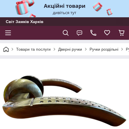
Світ Замків Харків
Товари та послуги
Дверні ручки
Ручки роздільні
Р