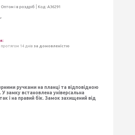
Оптом і в роздріб
Код:
А36291
 протягом 14 днів
за домовленістю
ерними ручками на планці та відповідною
. У замку встановлена універсальна
так і на правий бік. Замок захищений від