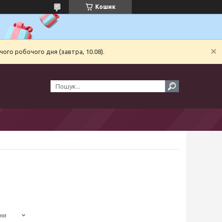
Кошик
ого робочого дня (завтра, 10.08).
ни