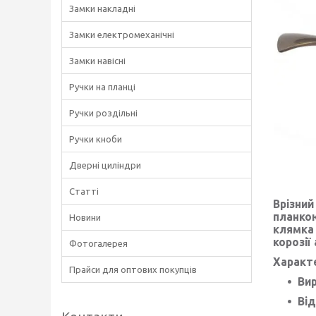
Замки накладні
Замки електромеханічні
Замки навісні
Ручки на планці
Ручки роздільні
Ручки кноби
Дверні циліндри
Статті
Врізний
планкою
Новини
клямка 
корозії
Фотогалерея
Характ
Прайси для оптових покупців
Вир
Від