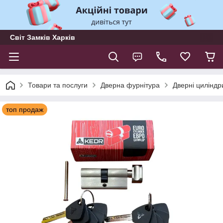
Світ Замків Харків
Товари та послуги
Дверна фурнітура
Дверні циліндр
топ продаж