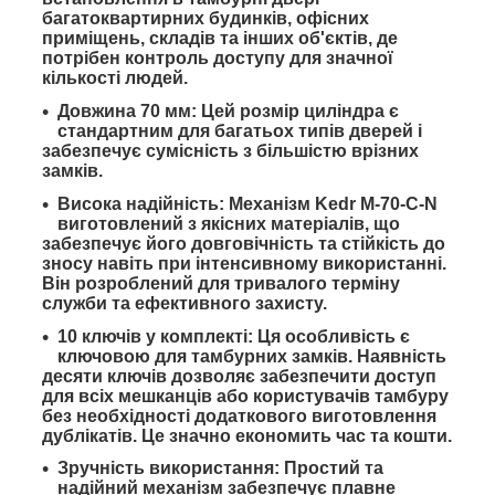
багатоквартирних будинків, офісних
приміщень, складів та інших об'єктів, де
потрібен контроль доступу для значної
кількості людей.
Довжина 70 мм
: Цей розмір циліндра є
стандартним для багатьох типів дверей і
забезпечує сумісність з більшістю врізних
замків.
Висока надійність
: Механізм Kedr M-70-C-N
виготовлений з якісних матеріалів, що
забезпечує його довговічність та стійкість до
зносу навіть при інтенсивному використанні.
Він розроблений для тривалого терміну
служби та ефективного захисту.
10 ключів у комплекті
: Ця особливість є
ключовою для тамбурних замків. Наявність
десяти ключів
дозволяє забезпечити доступ
для всіх мешканців або користувачів тамбуру
без необхідності додаткового виготовлення
дублікатів. Це значно економить час та кошти.
Зручність використання
: Простий та
надійний механізм забезпечує плавне