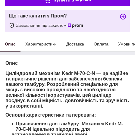
Що таке купити з Пром?
Замовлення під захистом
Опис
Характеристики
Доставка
Оплата
Умови п
Опис
Циліндровий механізм Kedr M-70-C-N
— це надійне
та практичне рішення для забезпечення безпеки
вашого тамбуру. Розроблений спеціально для
місць з високою прохідністю та необхідністю
великої кількості користувачів, цей циліндр
поєднує в собі міцність, довговічність та зручність
у використанні.
Основні характеристики та переваги:
Призначення для тамбуру
: Механізм Kedr M-
70-C-N ідеально підходить для
встановлення в тамбурні двері