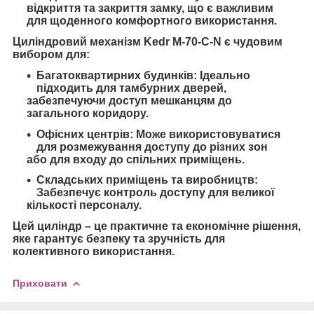
відкриття та закриття замку, що є важливим
для щоденного комфортного використання.
Циліндровий механізм Kedr M-70-C-N є чудовим
вибором для:
Багатоквартирних будинків
: Ідеально
підходить для тамбурних дверей,
забезпечуючи доступ мешканцям до
загального коридору.
Офісних центрів
: Може використовуватися
для розмежування доступу до різних зон
або для входу до спільних приміщень.
Складських приміщень та виробництв
:
Забезпечує контроль доступу для великої
кількості персоналу.
Цей циліндр – це
практичне та економічне рішення
,
яке гарантує безпеку та зручність для
колективного використання.
Приховати