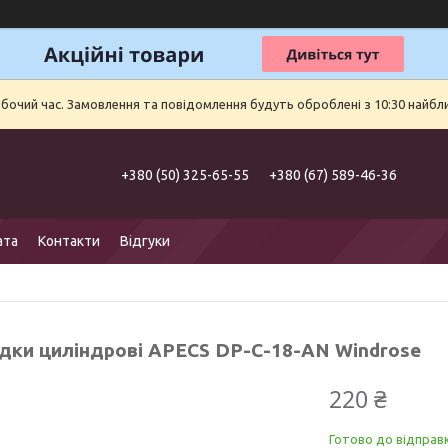
обочий час. Замовлення та повідомлення будуть оброблені з 10:30 найбл
+380 (50) 325-65-55
+380 (67) 589-46-36
ата
Контакти
Відгуки
дки циліндрові APECS DP-C-18-AN Windrose
220 ₴
Готово до відправ