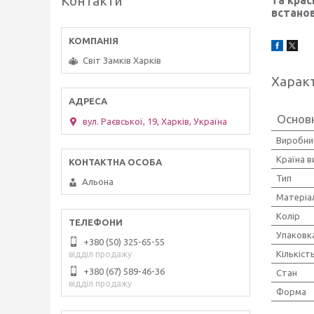
Контакти
встанов
Світ Замків Харків
Харак
Основн
вул. Раєвської, 19, Харків, Україна
Виробни
Країна 
Тип
Альона
Матеріа
Колір
Упаковк
+380 (50) 325-65-55
Кількіст
відділ продажу
+380 (67) 589-46-36
Стан
відділ продажу
Форма