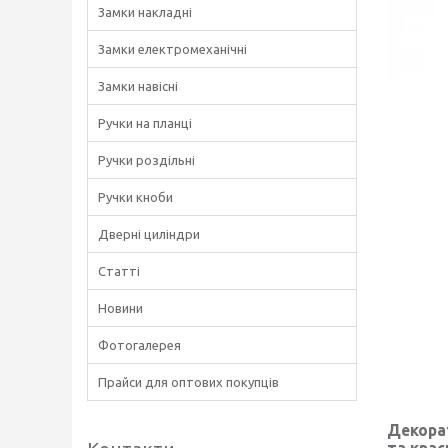
Замки накладні
Замки електромеханічні
Замки навісні
Ручки на планці
Ручки роздільні
Ручки кноби
Дверні циліндри
Статті
Новини
Фотогалерея
Прайси для оптових покупців
Декора
та крас