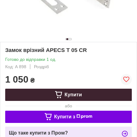
Замок врізний APECS T 05 CR
Готово до відправки 1 од.
Код: А 898
Роздріб
1 050
₴
Купити
або
Купити з
Що таке купити з Пром?