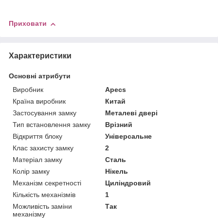
Приховати
Характеристики
Основні атрибути
Виробник
Apecs
Країна виробник
Китай
Застосування замку
Металеві двері
Тип встановлення замку
Врізний
Відкриття блоку
Універсальне
Клас захисту замку
2
Матеріал замку
Сталь
Колір замку
Нікель
Механізм секретності
Циліндровий
Кількість механізмів
1
Можливість заміни
Так
механізму