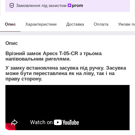
Замовлення під захистом
Опис
Характеристики
Доставка
Оплата
Умови п
Опис
Врізний замок Apecs T-05-CR з трьома
напівовальним ригелями.
У замку встановлена засувка під ручку. Засувка
може бути переставлена як на ліву, так і на
праву сторону.