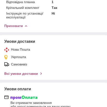
Відповідна планка
1
Кріпильний комплект
Так
Інструкція по установці/
Ні
експлуатації
Приховати
Умови доставки
Нова Пошта
Укрпошта
Самовивіз
Всі умови доставки
Умови оплати
Ви отримаєте замовлення
або гроші повернуться на вашу картку